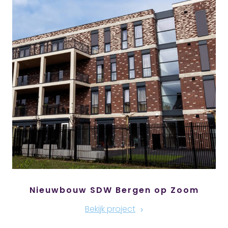
Nieuwbouw SDW Bergen op Zoom
Bekijk project