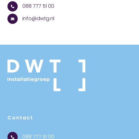
088 777 51 00
info@dwtg.nl
Contact
088 777 51 00