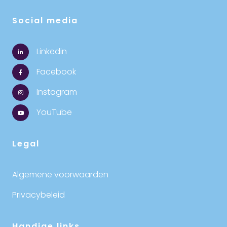
Social media
Linkedin
Facebook
Instagram
YouTube
Legal
Algemene voorwaarden
Privacybeleid
Handige links