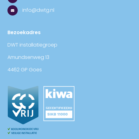
info@dwtg.nl
Bezoekadres
DWT installatiegroep
Amundsenweg 13
4462 GP Goes