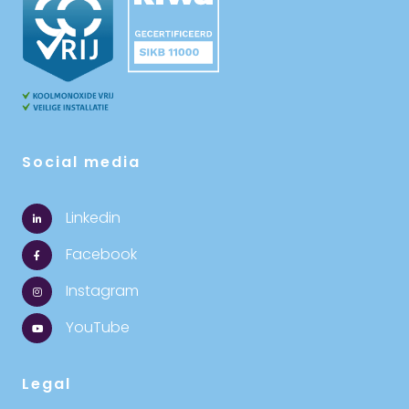
Social media
Linkedin
Facebook
Instagram
YouTube
Legal