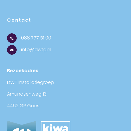
Contact
088 777 51 00
info@dwtg.nl
Bezoekadres
DWT installatiegroep
Amundsenweg 13
4462 GP Goes