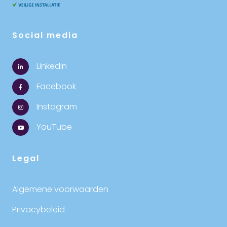
Social media
Linkedin
Facebook
Instagram
YouTube
Legal
Algemene voorwaarden
Privacybeleid