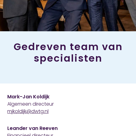
Gedreven team van
specialisten
Mark-Jan Koldijk
Algemeen directeur
mjkoldijk@dwtg.nl
Leander van Reeven
Financieel directeur