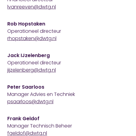
lvanreeven@dwtg.nl
Rob Hopstaken
Operationeel directeur
rhopstaken@dwtg.nl
Jack IJzelenberg
Operationeel directeur
jijzelenberg@dwtg.nl
Peter Saarloos
Manager Advies en Techniek
psaarloos@dwtg.nl
Frank Geldof
Manager Technisch Beheer
fgeldof@dwtg.nl