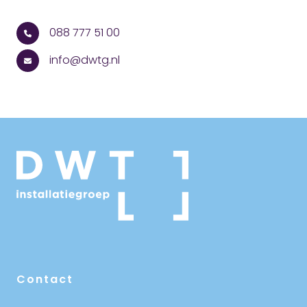
088 777 51 00
info@dwtg.nl
Contact