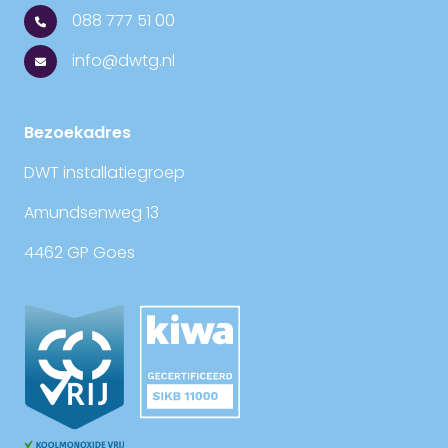
088 777 51 00
info@dwtg.nl
Bezoekadres
DWT installatiegroep
Amundsenweg 13
4462 GP Goes