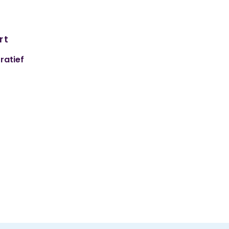
rt
ratief