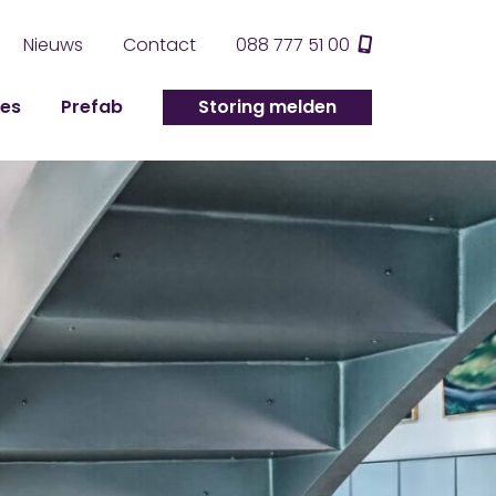
Nieuws
Contact
088 777 51 00
ies
Prefab
Storing melden