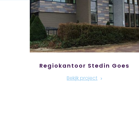
Regiokantoor Stedin Goes
Bekijk project