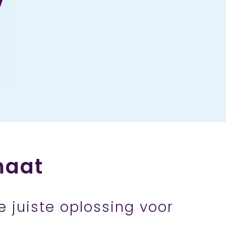
maat
 juiste oplossing voor