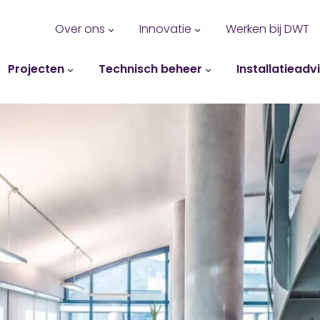
Over ons
Innovatie
Werken bij DWT
Projecten
Technisch beheer
Installatieadv