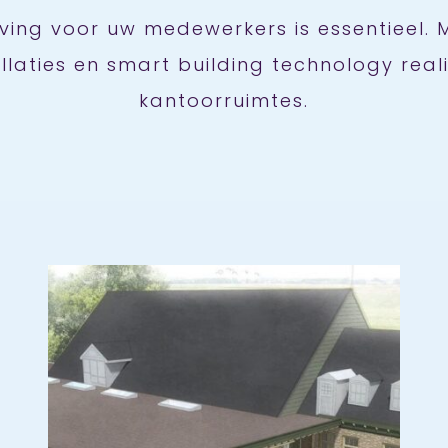
ing voor uw medewerkers is essentieel. M
allaties en smart building technology real
kantoorruimtes.