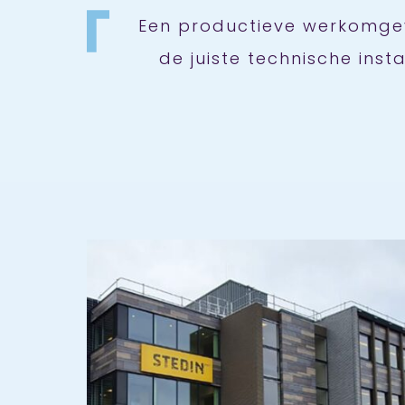
Een productieve werkomgev
de juiste technische inst