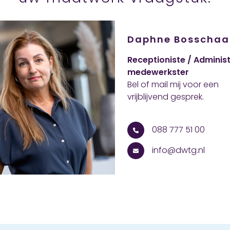
Daphne Bosschaa
Receptioniste / Administ
medewerkster
Bel of mail mij voor een
vrijblijvend gesprek.
088 777 51 00
info@dwtg.nl