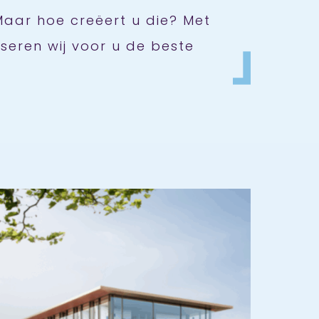
aar hoe creëert u die? Met
iseren wij voor u de beste