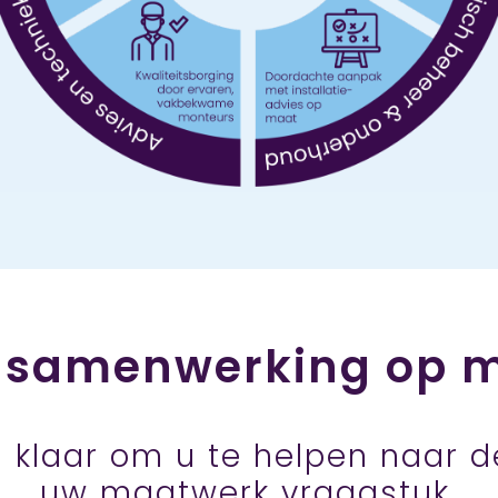
 samenwerking op 
 klaar om u te helpen naar de
uw maatwerk vraagstuk.