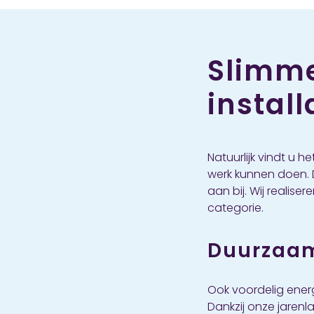
Slimme
instal
Natuurlijk vindt u
werk kunnen doen. 
aan bij. Wij realis
categorie.
Duurzaam
Ook voordelig energ
Dankzij onze jarenl