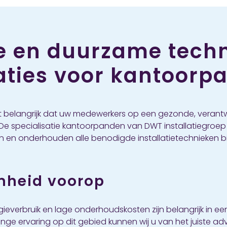
 en duurzame tech
laties voor kantoorp
 het belangrijk dat uw medewerkers op een gezonde, vera
De specialisatie kantoorpanden van DWT installatiegroe
eren en onderhouden alle benodigde installatietechnieken 
heid voorop
ieverbruik en lage onderhoudskosten zijn belangrijk in e
ange ervaring op dit gebied kunnen wij u van het juiste adv