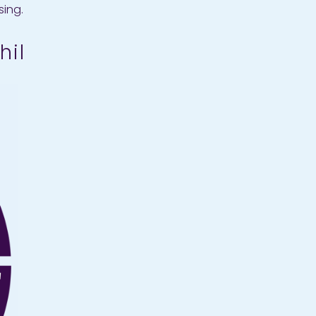
sing.
hil