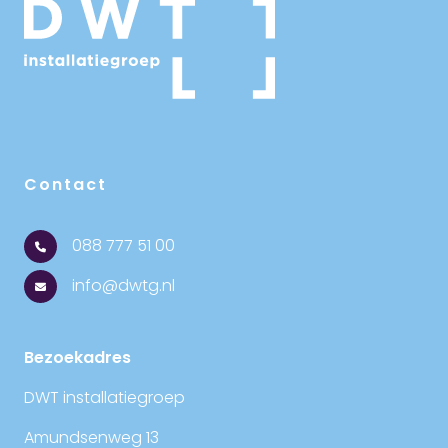
Contact
088 777 51 00
info@dwtg.nl
Bezoekadres
DWT installatiegroep
Amundsenweg 13