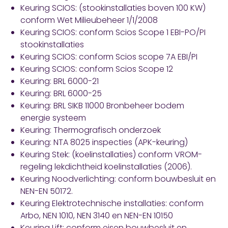
Keuring SCIOS: (stookinstallaties boven 100 KW)
conform Wet Milieubeheer 1/1/2008
Keuring SCIOS: conform Scios Scope 1 EBI-PO/PI
stookinstallaties
Keuring SCIOS: conform Scios scope 7A EBI/PI
Keuring SCIOS: conform Scios Scope 12
Keuring: BRL 6000-21
Keuring: BRL 6000-25
Keuring: BRL SIKB 11000 Bronbeheer bodem
energie systeem
Keuring: Thermografisch onderzoek
Keuring: NTA 8025 inspecties (APK-keuring)
Keuring Stek: (koelinstallaties) conform VROM-
regeling lekdichtheid koelinstallaties (2006).
Keuring Noodverlichting: conform bouwbesluit en
NEN-EN 50172.
Keuring Elektrotechnische installaties: conform
Arbo, NEN 1010, NEN 3140 en NEN-EN 10150
Keuring Lift: conform eisen bouwbesluit en