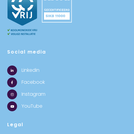
Social media
Linkedin
Facebook
Instagram
YouTube
Legal