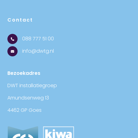
Contact
088 777 51 00
info@dwtg.nl
Bezoekadres
DWT installatiegroep
Amundsenweg 13
4462 GP Goes