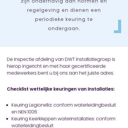
zijn onderhavig aan normen en
regelgeving en dienen een
periodieke keuring te
ondergaan.
De inspectie afdeling van DWT installatiegroep is
hierop ingericht en met haar gecertificeerde
medewerkers bent u bij ons aan het juiste adres.
Checklist wettelijke keuringen van installaties:
Keuring Legionella: conform waterleidingbesluit
en NEN 1006
Keuring Keerkleppen waterinstallaties: conform
waterleidingbesluit