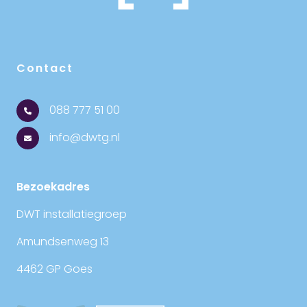
Contact
088 777 51 00
info@dwtg.nl
Bezoekadres
DWT installatiegroep
Amundsenweg 13
4462 GP Goes