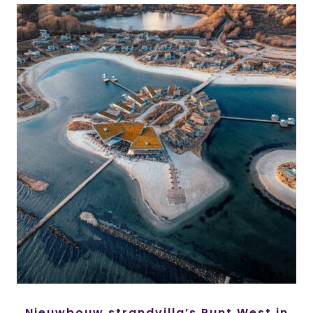
Nieuwbouw strandvilla’s Punt West in