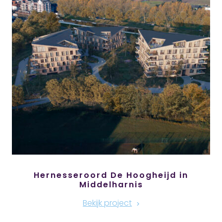
Hernesseroord De Hoogheijd in
Middelharnis
Bekijk project