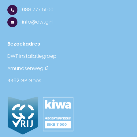
088 777 51 00
info@dwtg.nl
Bezoekadres
DWT installatiegroep
Amundsenweg 13
4462 GP Goes