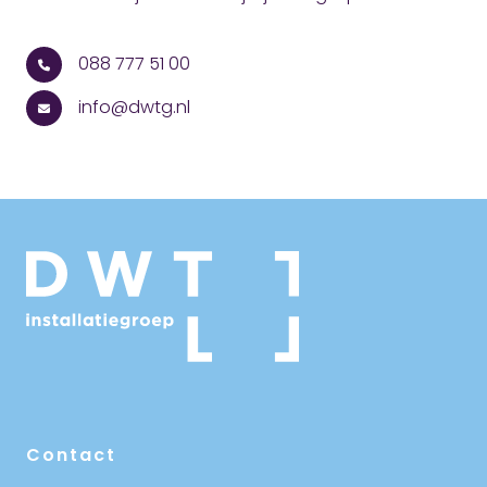
088 777 51 00
info@dwtg.nl
Contact