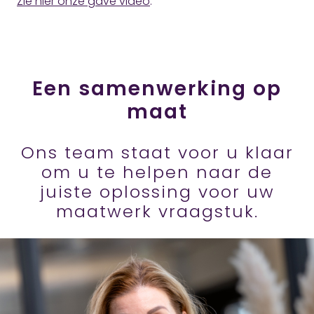
Zie hier onze gave video
.
Een samenwerking op
maat
Ons team staat voor u klaar
om u te helpen naar de
juiste oplossing voor uw
maatwerk vraagstuk.