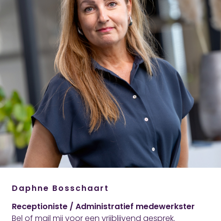
Daphne Bosschaart
Receptioniste / Administratief medewerkster
Bel of mail mij voor een vrijblijvend gesprek.