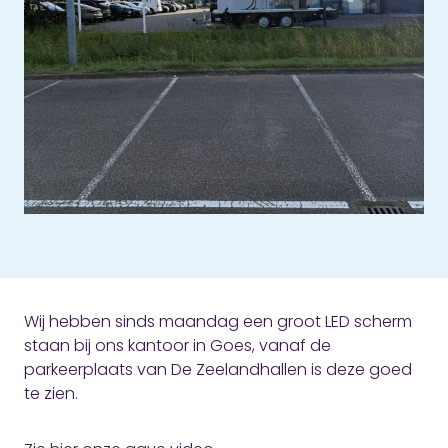
Wij hebben sinds maandag een groot LED scherm
staan bij ons kantoor in Goes, vanaf de
parkeerplaats van De Zeelandhallen is deze goed
te zien.