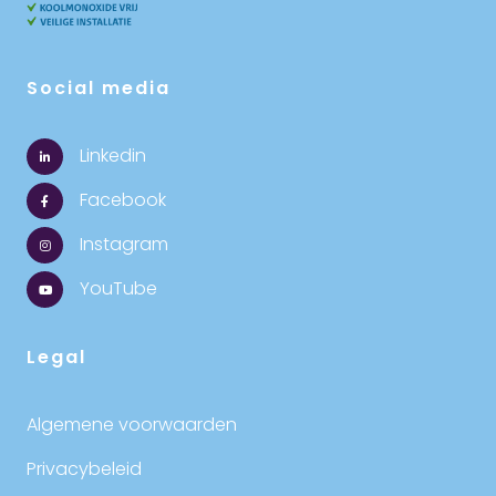
Social media
Linkedin
Facebook
Instagram
YouTube
Legal
Algemene voorwaarden
Privacybeleid