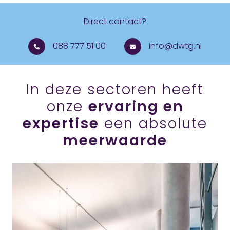
Direct contact?
088 777 51 00
info@dwtg.nl
In deze sectoren heeft
onze
ervaring en
expertise
een absolute
meerwaarde