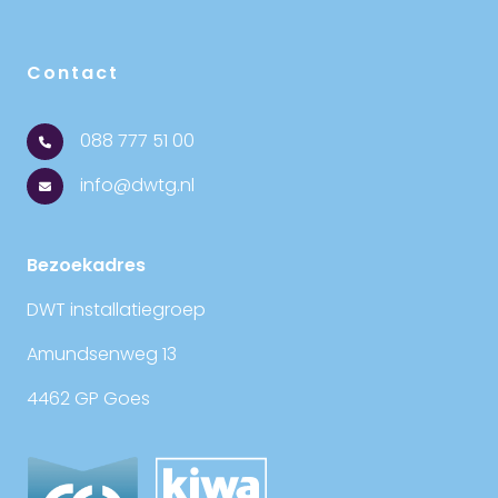
Contact
088 777 51 00
info@dwtg.nl
Bezoekadres
DWT installatiegroep
Amundsenweg 13
4462 GP Goes