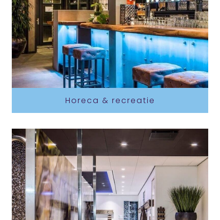
Horeca & recreatie