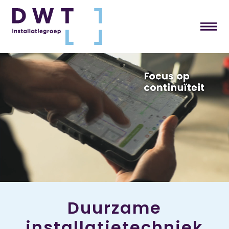
Duurzame
installatietechniek